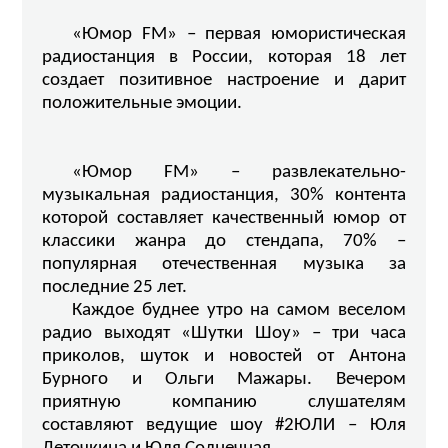
«Юмор FM» – первая юмористическая
радиостанция в России, которая 18 лет
создает позитивное настроение и дарит
положительные эмоции.
«Юмор FM» – развлекательно-
музыкальная радиостанция, 30% контента
которой составляет качественный юмор от
классики жанра до стендапа, 70% –
популярная отечественная музыка за
последние 25 лет.
Каждое буднее утро на самом веселом
радио выходят «Шутки Шоу» – три часа
приколов, шуток и новостей от Антона
Бурного и Ольги Мажары. Вечером
приятную компанию слушателям
составляют ведущие шоу #2ЮЛИ – Юля