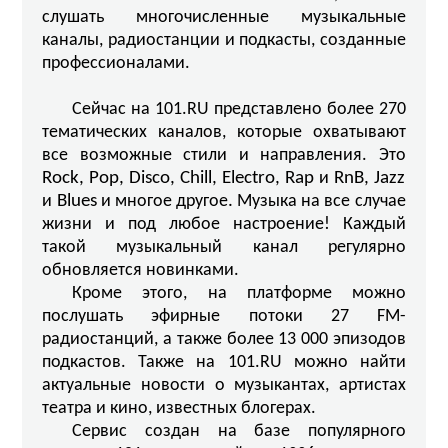
слушать многочисленные музыкальные
каналы, радиостанции и подкасты, созданные
профессионалами.
Сейчас на 101.RU представлено более 270
тематических каналов, которые охватывают
все возможные стили и направления. Это
Rock, Pop, Disco, Chill, Electro, Rap
и
RnB, Jazz
и
Blues
и
многое
другое
.
Музыка на все случае
жизни и под любое настроение! Каждый
такой музыкальный канал регулярно
обновляется новинками.
Кроме этого, на платформе можно
послушать эфирные потоки 27 FM-
радиостанций, а также более 13 000 эпизодов
подкастов. Также на 101.RU можно найти
актуальные новости о музыкантах, артистах
театра и кино, известных блогерах.
Сервис создан на базе популярного