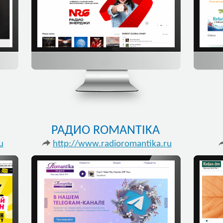
РАДИО ROMANTIKA
u
http://www.radioromantika.ru