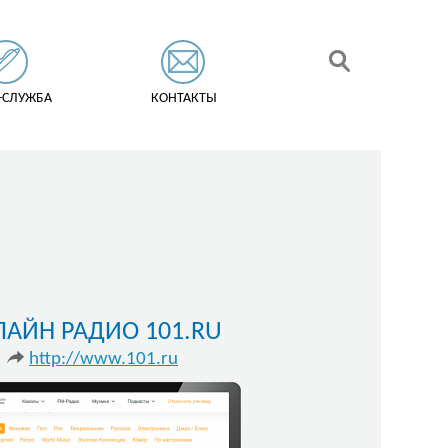
-СЛУЖБА
КОНТАКТЫ
АЙН РАДИО 101.RU
http://www.101.ru