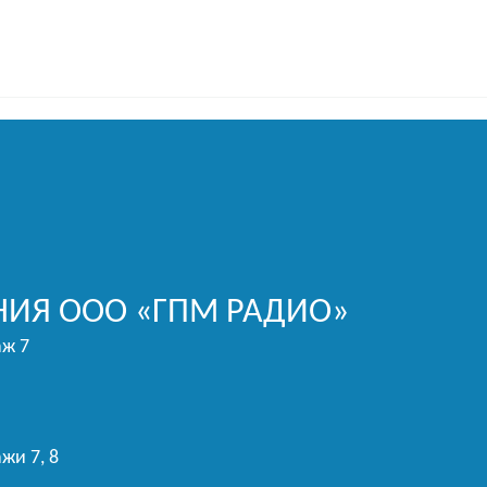
ИЯ ООО «ГПМ РАДИО»
аж 7
жи 7, 8