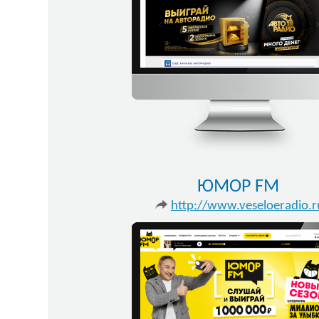
ЮМОР FM
http://www.veseloeradio.r