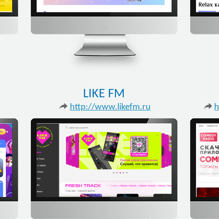
LIKE FM
http://www.likefm.ru
h