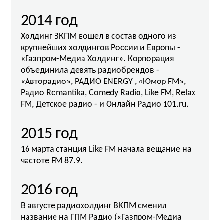
2014 год
Холдинг ВКПМ вошел в состав одного из
крупнейших холдингов России и Европы -
«Газпром-Медиа Холдинг». Корпорация
объединила девять радиобрендов -
«Авторадио», РАДИО ENERGY , «Юмор FM»,
Радио Romantika, Comedy Radio, Like FM, Relax
FM, Детское радио - и Онлайн Радио 101.ru.
2015 год
16 марта станция Like FM начала вещание на
частоте FM 87.9.
2016 год
В августе радиохолдинг ВКПМ сменил
название на ГПМ Радио («Газпром-Медиа