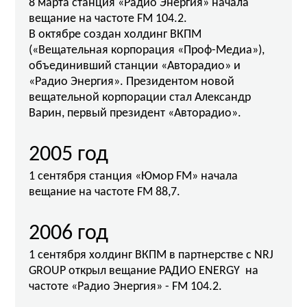
8 марта станция «Радио Энергия» начала
вещание на частоте FM 104.2.
В октябре создан холдинг ВКПМ
(«Вещательная корпорация «Проф-Медиа»),
объединивший станции «Авторадио» и
«Радио Энергия». Президентом новой
вещательной корпорации стал Александр
Варин, первый президент «Авторадио».
2005 год
1 сентября станция «Юмор FM» начала
вещание на частоте FM 88,7.
2006 год
1 сентября холдинг ВКПМ в партнерстве с NRJ
GROUP открыл вещание РАДИО ENERGY на
частоте «Радио Энергия» - FM 104.2.