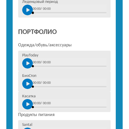
Леденцовый период
00:00
/
00:00
ПОРТФОЛИО
Одежда/обувь/аксессуары
PlayToday
00:00
/
00:00
БиоСтоп
00:00
/
00:00
Касатка
00:00
/
00:00
Продукты питания
Santal