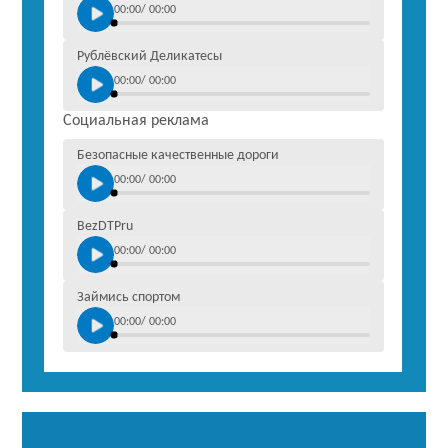
00:00
/
00:00
Рублёвский Деликатесы
00:00
/
00:00
Социальная реклама
Безопасные качественные дороги
00:00
/
00:00
BezDTPru
00:00
/
00:00
Займись спортом
00:00
/
00:00