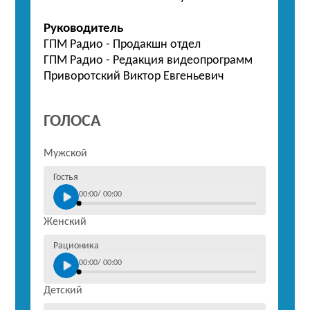
Руководитель
ГПМ Радио - Продакшн отдел
ГПМ Радио - Редакция видеопрограмм
Приворотский Виктор Евгеньевич
ГОЛОСА
Мужской
Гостья
00:00
/
00:00
Женский
Рационика
00:00
/
00:00
Детский