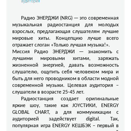
аудитория
Радио ЭНЕРДЖИ (NRG) — это современная
музыкальная радиостанция для молодых
взрослых, предлагающая слушателям лучшие
мировые хиты. Концепцию лучше всего
отражает слоган «Только лучшая музыка!».
Миссия Радио ЭНЕРДЖИ — знакомить с
лучшими мировыми хитами, заряжать
жизненной энергией, давать возможность
слушателю, ощутить себя человеком мира и
быть для него проводником в области модной
современной музыки. Целевая аудитория –
слушатели в возрасте 25-45 лет.
Радиостанция создает оригинальные
яркие шоу, такие как JOYСТИКИ, ENERGY
GLOBAL CHART, а для коммуникации с
аудиторией задействует digital. Так,
популярная игра ENERGY КЕШБЭК – первый в