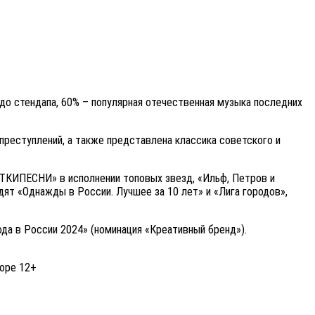
до стендапа, 60% – популярная отечественная музыка последних
преступлений, а также представлена классика советского и
УТКИПЕСНИ» в исполнении топовых звезд, «Ильф, Петров и
ят «Однажды в России. Лучшее за 10 лет» и «Лига городов»,
ода в России 2024» (номинация «Креативный бренд»).
cope 12+