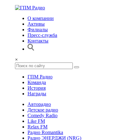
О компании
Активы
Филиалы
Пресс-служба
Контакты
×
ГПМ Радио
Команда
История
Награды
Авторадио
Детское радио
Comedy Radio
Like FM
Relax FM
Радио Romantika
Радио ЭНЕРДЖИ (NRG)