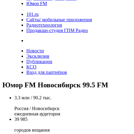
Юмор FM
101.ru
Сайты/ мобильные приложения
Радиотехнология
Продакшн-студия ГПМ Радио
Новости
Эксклюзив
Публикации
КСО
Вход для партнёров
Юмор FM Новосибирск 99.5 FM
3.3 млн / 90.2 тыс.
Россия / Новосибирск
ежедневная аудитория
39 985
городов вещания