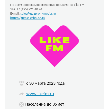
По всем вопросам размещения рекламы на Like FM
тел. +7 (495) 921-40-41
E-mail:
sales@gazprom-media.ru
https://gpmsaleshouse.ru
c 30 марта 2023 года
www.likefm.ru
Население до 35 лет