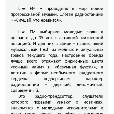
Like FM – проводник в мир новой
прогрессивной музыки. Слоган радиостанции
– «Слушай, что нравится».
Like FM выбирают молодые люди в
возрасте до 35 лет с активной жизненной
позицией. И для них в эфире – освежающий
музыкальный fresh из модных и актуальных
треков текущего года. Настроение бренда
лучше всего отражают фирменные цвета
«сочный лайм» и «безумная фуксия», а
логотип в форме необычного квадратного
сердечка подчеркивает характер
радиостанции – дерзкий, динамичный,
современный.
Это радио-трендсеттер, слушатели
которого первыми узнают о новинках,
знакомятся с молодыми исполнителями и