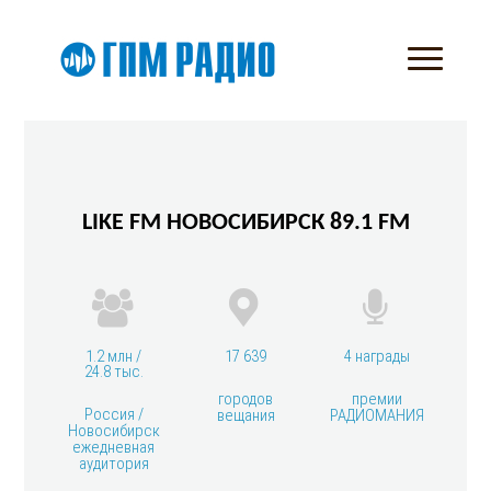
LIKE FM НОВОСИБИРСК 89.1 FM
1.2 млн /
17 639
4 награды
24.8 тыс.
городов
премии
Россия /
вещания
РАДИОМАНИЯ
Новосибирск
ежедневная
аудитория