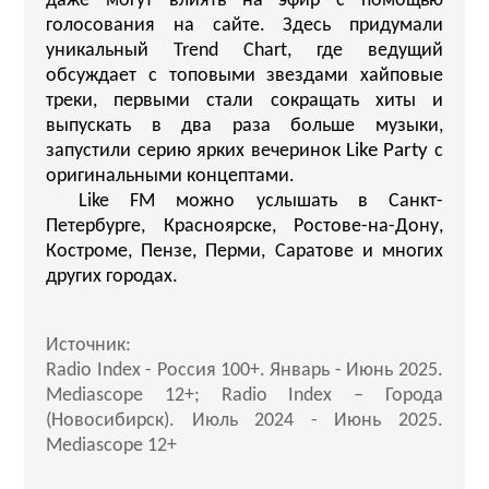
даже могут влиять на эфир с помощью
голосования на сайте. Здесь придумали
уникальный Trend Chart, где ведущий
обсуждает с топовыми звездами хайповые
треки, первыми стали сокращать хиты и
выпускать в два раза больше музыки,
запустили серию ярких вечеринок
Like
Party
с
оригинальными концептами.
Like FM можно услышать в Санкт-
Петербурге, Красноярске, Ростове-на-Дону,
Костроме, Пензе, Перми, Саратове и многих
других городах.
Источник:
Radio Index - Россия 100+. Январь - Июнь 2025.
Mediascope 12+; Radio Index – Города
(Новосибирск). Июль 2024 - Июнь 2025.
Mediascope 12+