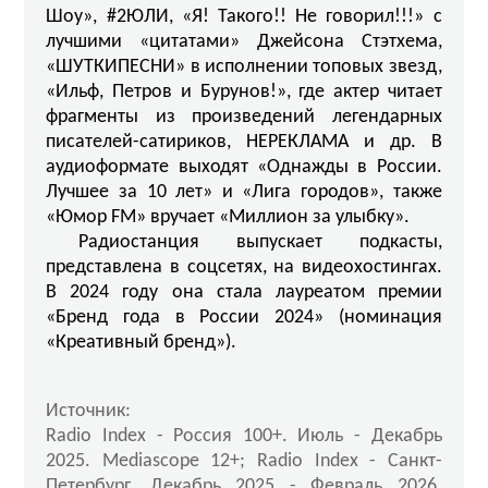
Шоу», #2ЮЛИ, «Я! Такого!! Не говорил!!!» с
лучшими «цитатами» Джейсона Стэтхема,
«ШУТКИПЕСНИ» в исполнении топовых звезд,
«Ильф, Петров и Бурунов!», где актер читает
фрагменты из произведений легендарных
писателей-сатириков, НЕРЕКЛАМА и др. В
аудиоформате выходят «Однажды в России.
Лучшее за 10 лет» и «Лига городов», также
«Юмор FM» вручает «Миллион за улыбку».
Радиостанция выпускает подкасты,
представлена в соцсетях, на видеохостингах.
В 2024 году она стала лауреатом премии
«Бренд года в России 2024» (номинация
«Креативный бренд»).
Источник:
Radio Index - Россия 100+. Июль - Декабрь
2025. Mediascope 12+; Radio Index - Санкт-
Петербург. Декабрь 2025 - Февраль 2026.