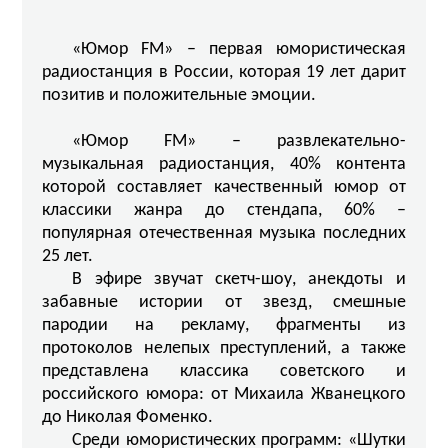
«Юмор FM» – первая юмористическая
радиостанция в России, которая 19 лет дарит
позитив и положительные эмоции.
«Юмор FM» – развлекательно-
музыкальная радиостанция, 40% контента
которой составляет качественный юмор от
классики жанра до стендапа, 60% –
популярная отечественная музыка последних
25 лет.
В эфире звучат скетч-шоу, анекдоты и
забавные истории от звезд, смешные
пародии на рекламу, фрагменты из
протоколов нелепых преступлений, а также
представлена классика советского и
российского юмора: от Михаила Жванецкого
до Николая Фоменко.
Среди юмористических программ: «Шутки