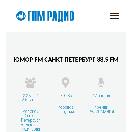
ЮМОР FM САНКТ-ПЕТЕРБУРГ 88.9 FM
3.3 млн /
39 985
17 наград
204.3 тыс.
городов
премии
Россия /
вещания
РАДИОМАНИЯ
Санкт-
Петербург
ежедневная
аудитория