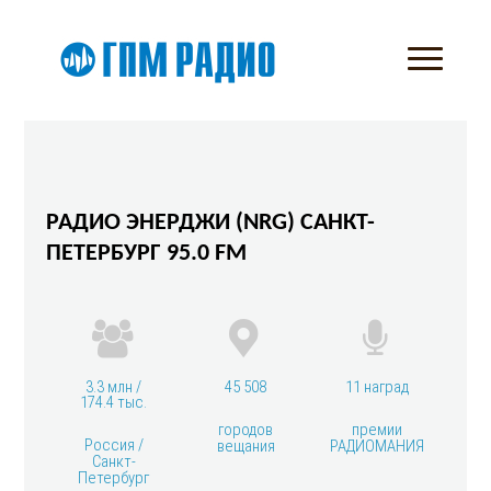
РАДИО ЭНЕРДЖИ (NRG) САНКТ-
ПЕТЕРБУРГ 95.0 FM
3.3 млн /
45 508
11 наград
174.4 тыс.
городов
премии
Россия /
вещания
РАДИОМАНИЯ
Санкт-
Петербург