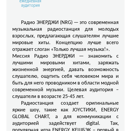
ежедневная
аудитория
Радио ЭНЕРДЖИ (NRG) — это современная
музыкальная радиостанция для молодых
взрослых, предлагающая слушателям лучшие
мировые хиты. Концепцию лучше всего
отражает слоган «Только лучшая музыка!».
Миссия Радио ЭНЕРДЖИ — знакомить с
лучшими мировыми хитами, заряжать
жизненной энергией, давать возможность
слушателю, ощутить себя человеком мира и
быть для него проводником в области модной
современной музыки. Целевая аудитория –
слушатели в возрасте 25-45 лет.
Радиостанция создает оригинальные
яркие шоу, такие как JOYСТИКИ, ENERGY
GLOBAL CHART, а для коммуникации с
аудиторией задействует digital. Так,
популярная игра ENERGY КЕШБЭК – первый в