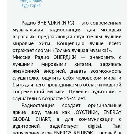
ежедневная
аудитория
Радио ЭНЕРДЖИ (NRG) — это современная
музыкальная радиостанция для молодых
взрослых, предлагающая слушателям лучшие
мировые хиты. Концепцию лучше всего
отражает слоган «Только лучшая музыка!».
Миссия Радио ЭНЕРДЖИ — знакомить с
лучшими мировыми хитами, заряжать
жизненной энергией, давать возможность
слушателю, ощутить себя человеком мира и
быть для него проводником в области модной
современной музыки. Целевая аудитория –
слушатели в возрасте 25-45 лет.
Радиостанция создает оригинальные
яркие шоу, такие как JOYСТИКИ, ENERGY
GLOBAL CHART, а для коммуникации с
аудиторией задействует digital. Так,
популярная игра ENERGY КЕШБЭК – первый в