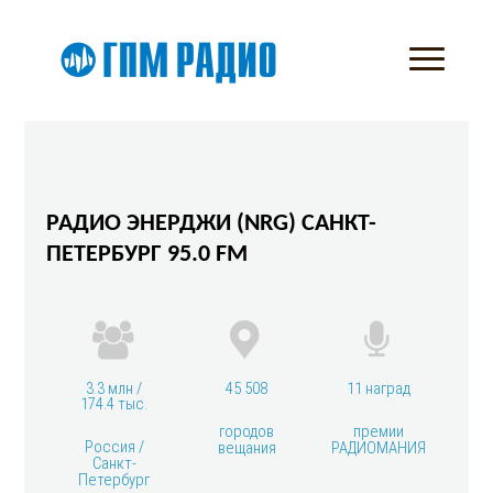
РАДИО ЭНЕРДЖИ (NRG) САНКТ-
ПЕТЕРБУРГ 95.0 FM
3.3 млн /
45 508
11 наград
174.4 тыс.
городов
премии
Россия /
вещания
РАДИОМАНИЯ
Санкт-
Петербург