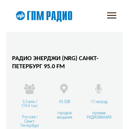
РАДИО ЭНЕРДЖИ (NRG) САНКТ-
ПЕТЕРБУРГ 95.0 FM
3.3 млн /
45 508
11 наград
174.4 тыс.
городов
премии
Россия /
вещания
РАДИОМАНИЯ
Санкт-
Петербург