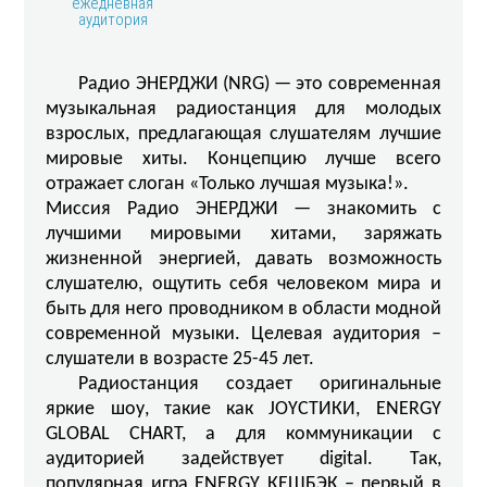
ежедневная
аудитория
Радио ЭНЕРДЖИ (NRG) — это современная
музыкальная радиостанция для молодых
взрослых, предлагающая слушателям лучшие
мировые хиты. Концепцию лучше всего
отражает слоган «Только лучшая музыка!».
Миссия Радио ЭНЕРДЖИ — знакомить с
лучшими мировыми хитами, заряжать
жизненной энергией, давать возможность
слушателю, ощутить себя человеком мира и
быть для него проводником в области модной
современной музыки. Целевая аудитория –
слушатели в возрасте 25-45 лет.
Радиостанция создает оригинальные
яркие шоу, такие как JOYСТИКИ, ENERGY
GLOBAL CHART, а для коммуникации с
аудиторией задействует digital. Так,
популярная игра ENERGY КЕШБЭК – первый в