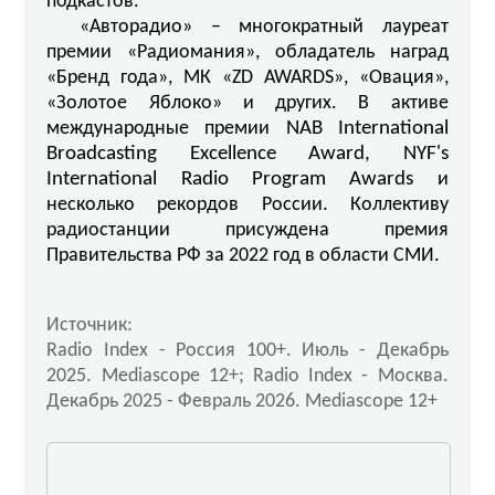
подкастов.
«Авторадио» – многократный лауреат
премии «Радиомания», обладатель наград
«Бренд года», МК «ZD AWARDS», «Овация»,
«Золотое Яблоко» и других. В
активе
международные
премии
NAB International
Broadcasting Excellence Award, NYF's
International Radio Program Awards
и
несколько
рекордов
России
.
Коллективу
радиостанции присуждена премия
Правительства РФ за 2022 год в области СМИ.
Источник:
Radio Index - Россия 100+. Июль - Декабрь
2025. Mediascope 12+; Radio Index - Москва.
Декабрь 2025 - Февраль 2026. Mediascope 12+