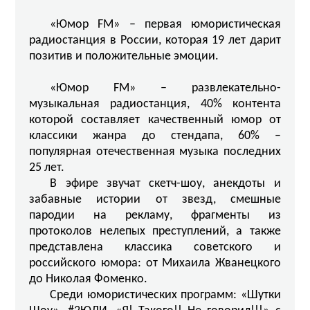
«Юмор FM» – первая юмористическая
радиостанция в России, которая 19 лет дарит
позитив и положительные эмоции.
«Юмор FM» – развлекательно-
музыкальная радиостанция, 40% контента
которой составляет качественный юмор от
классики жанра до стендапа, 60% –
популярная отечественная музыка последних
25 лет.
В эфире звучат скетч-шоу, анекдоты и
забавные истории от звезд, смешные
пародии на рекламу, фрагменты из
протоколов нелепых преступлений, а также
представлена классика советского и
российского юмора: от Михаила Жванецкого
до Николая Фоменко.
Среди юмористических программ: «Шутки