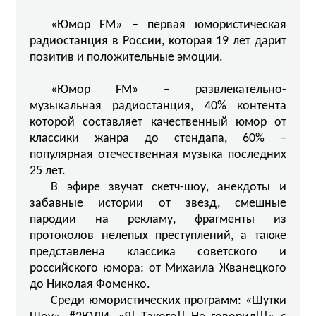
«Юмор FM» – первая юмористическая
радиостанция в России, которая 19 лет дарит
позитив и положительные эмоции.
«Юмор FM» – развлекательно-
музыкальная радиостанция, 40% контента
которой составляет качественный юмор от
классики жанра до стендапа, 60% –
популярная отечественная музыка последних
25 лет.
В эфире звучат скетч-шоу, анекдоты и
забавные истории от звезд, смешные
пародии на рекламу, фрагменты из
протоколов нелепых преступлений, а также
представлена классика советского и
российского юмора: от Михаила Жванецкого
до Николая Фоменко.
Среди юмористических программ: «Шутки