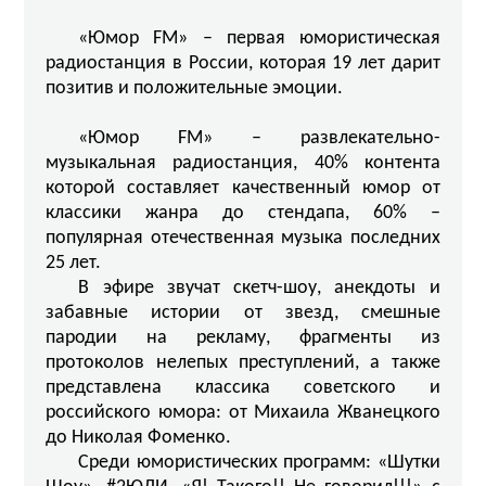
«Юмор FM» – первая юмористическая
радиостанция в России, которая 19 лет дарит
позитив и положительные эмоции.
«Юмор FM» – развлекательно-
музыкальная радиостанция, 40% контента
которой составляет качественный юмор от
классики жанра до стендапа, 60% –
популярная отечественная музыка последних
25 лет.
В эфире звучат скетч-шоу, анекдоты и
забавные истории от звезд, смешные
пародии на рекламу, фрагменты из
протоколов нелепых преступлений, а также
представлена классика советского и
российского юмора: от Михаила Жванецкого
до Николая Фоменко.
Среди юмористических программ: «Шутки