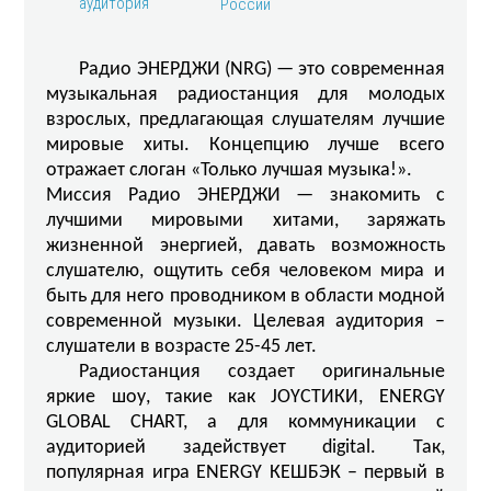
аудитория
России
Радио ЭНЕРДЖИ (NRG) — это современная
музыкальная радиостанция для молодых
взрослых, предлагающая слушателям лучшие
мировые хиты. Концепцию лучше всего
отражает слоган «Только лучшая музыка!».
Миссия Радио ЭНЕРДЖИ — знакомить с
лучшими мировыми хитами, заряжать
жизненной энергией, давать возможность
слушателю, ощутить себя человеком мира и
быть для него проводником в области модной
современной музыки. Целевая аудитория –
слушатели в возрасте 25-45 лет.
Радиостанция создает оригинальные
яркие шоу, такие как JOYСТИКИ, ENERGY
GLOBAL CHART, а для коммуникации с
аудиторией задействует digital. Так,
популярная игра ENERGY КЕШБЭК – первый в