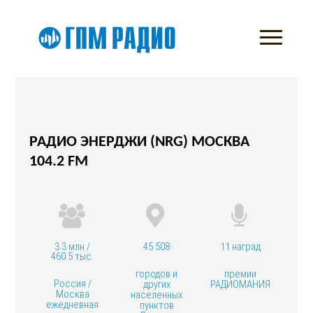
РАДИО ЭНЕРДЖИ (NRG) МОСКВА
104.2 FM
3.3 млн /
45 508
11 наград
460.5 тыс.
городов и
премии
Россия /
других
РАДИОМАНИЯ
Москва
населенных
ежедневная
пунктов