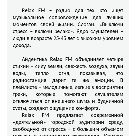
Relax FM – радио для тех, кто ищет
музыкальное сопровождение для лучших
моментов своей жизни. Слоган: «Выключи
стресс – включи релакс». Ядро слушателей –
люди в возрасте 25-45 лет с высоким уровнем
дохода.
Айдентика Relax FM объединяет четыре
стихии – силу земли, свежесть воздуха, звуки
воды, тепло огня, показывая, что
радиостанция дарит те же эмоции. В
плейлисте – мелодичные, легкие в восприятии
треки, которые помогают слушателям
отключиться от внешнего шума и будничной
суеты, создают ощущение комфорта.
Relax FM предлагает современной
«деятельной» городской аудитории среду,
свободную от стресса – с большим объемом