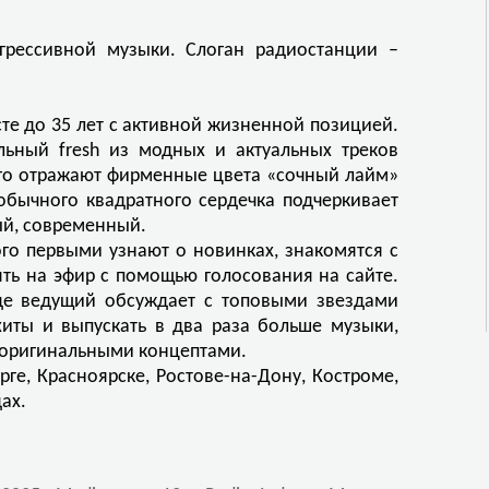
грессивной музыки. Слоган радиостанции –
те до 35 лет с активной жизненной позицией.
ьный fresh из модных и актуальных треков
его отражают фирменные цвета «сочный лайм»
обычного квадратного сердечка подчеркивает
ый, современный.
ого первыми узнают о новинках, знакомятся с
ть на эфир с помощью голосования на сайте.
где ведущий обсуждает с топовыми звездами
хиты и выпускать в два раза больше музыки,
 оригинальными концептами.
рге, Красноярске, Ростове-на-Дону, Костроме,
ах.