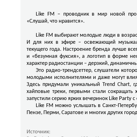
Like FM – проводник в мир новой про
«Слушай, что нравится».
Like FM выбирают молодые люди в возрас
И для них в эфире – освежающий музыкал
текущего года. Настроение бренда лучше вс
и «безумная фуксия», а логотип в форме не
характер радиостанции – дерзкий, динамичн
Это радио-трендсеттер, слушатели котор
молодыми исполнителями и даже могут влия
Здесь придумали уникальный Trend Chart, 
хайповые треки, первыми стали сокращать 
запустили серию ярких вечеринок
Like
Party
с
Like FM можно услышать в Санкт-Петербу
Пензе, Перми, Саратове и многих других город
Источник: