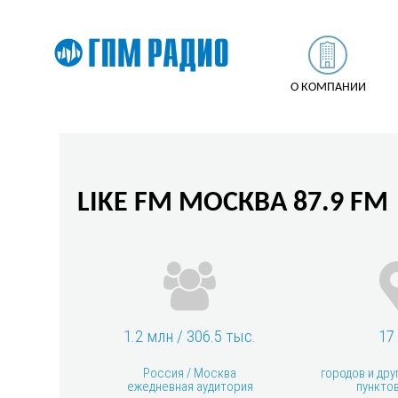
О КОМПАНИИ
LIKE FM МОСКВА 87.9 FM
1.2 млн / 306.5 тыс.
17
Россия / Москва
городов и дру
ежедневная аудитория
пункто