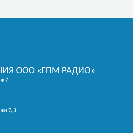
ИЯ ООО «ГПМ РАДИО»
аж 7
жи 7, 8