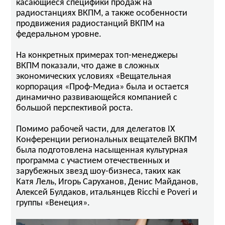
касающиеся специфики продаж на
радиостанциях ВКПМ, а также особенности
продвижения радиостанций ВКПМ на
федеральном уровне.
На конкретных примерах топ-менеджеры
ВКПМ показали, что даже в сложных
экономических условиях «Вещательная
корпорация «Проф-Медиа» была и остается
динамично развивающейся компанией с
большой перспективой роста.
Помимо рабочей части, для делегатов IX
Конференции региональных вещателей ВКПМ
была подготовлена насыщенная культурная
программа с участием отечественных и
зарубежных звезд шоу-бизнеса, таких как
Катя Лель, Игорь Саруханов, Денис Майданов,
Алексей Булдаков, итальянцев Ricchi e Poveri и
группы «Венеция».