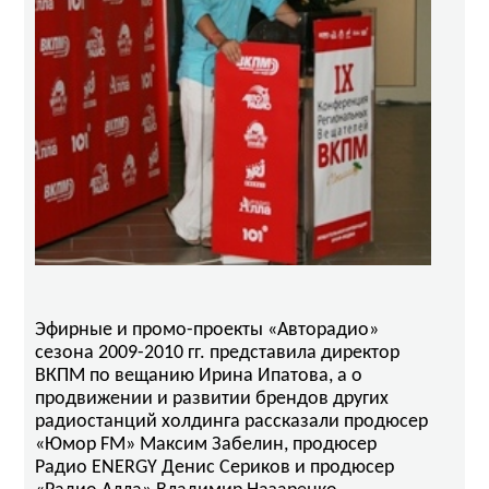
Эфирные и промо-проекты «Авторадио»
сезона 2009-2010 гг. представила директор
ВКПМ по вещанию Ирина Ипатова, а о
продвижении и развитии брендов других
радиостанций холдинга рассказали продюсер
«Юмор FM» Максим Забелин, продюсер
Радио ENERGY Денис Сериков и продюсер