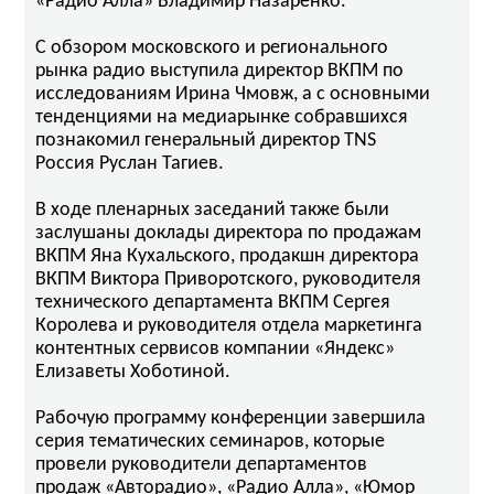
«Радио Алла» Владимир Назаренко.
С обзором московского и регионального
рынка радио выступила директор ВКПМ по
исследованиям Ирина Чмовж, а с основными
тенденциями на медиарынке собравшихся
познакомил генеральный директор TNS
Россия Руслан Тагиев.
В ходе пленарных заседаний также были
заслушаны доклады директора по продажам
ВКПМ Яна Кухальского, продакшн директора
ВКПМ Виктора Приворотского, руководителя
технического департамента ВКПМ Сергея
Королева и руководителя отдела маркетинга
контентных сервисов компании «Яндекс»
Елизаветы Хоботиной.
Рабочую программу конференции завершила
серия тематических семинаров, которые
провели руководители департаментов
продаж «Авторадио», «Радио Алла», «Юмор