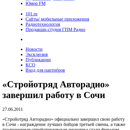
Юмор FM
101.ru
Сайты/ мобильные приложения
Радиотехнология
Продакшн-студия ГПМ Радио
Новости
Эксклюзив
Публикации
КСО
Вход для партнёров
«Стройотряд Авторадио»
завершил работу в Сочи
27.06.2011
«Стройотряд Авторадио» официально завершил свою работу
в Сочи - награждение лучших бойцов третьей смены, а также
традиционная стройотрядовская дискотека стали финалом