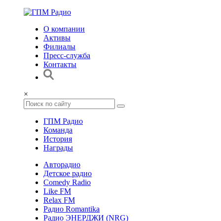
О компании
Активы
Филиалы
Пресс-служба
Контакты
×
ГПМ Радио
Команда
История
Награды
Авторадио
Детское радио
Comedy Radio
Like FM
Relax FM
Радио Romantika
Радио ЭНЕРДЖИ (NRG)