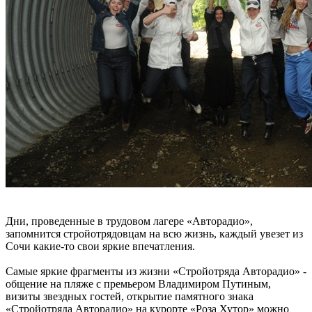
Дни, проведенные в трудовом лагере «Авторадио»,
запомнится стройотрядовцам на всю жизнь, каждый увезет из
Сочи какие-то свои яркие впечатления.
Самые яркие фрагменты из жизни «Стройотряда Авторадио» -
общение на пляже с премьером Владимиром Путиным,
визиты звездных гостей, открытие памятного знака
«Стройотряда Авторадио» на курорте «Роза Хутор» можно