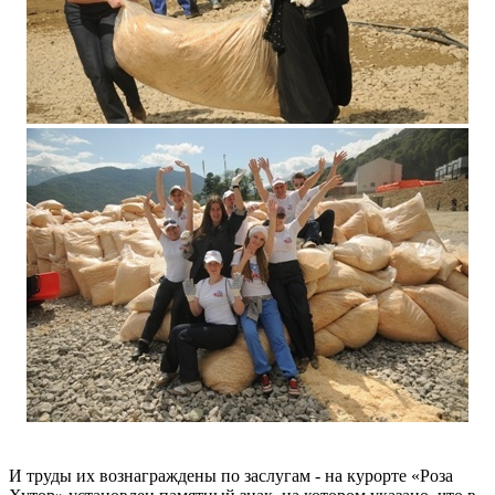
И труды их вознаграждены по заслугам - на курорте «Роза