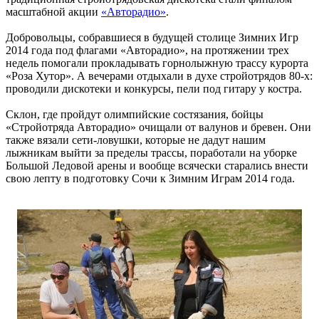
масштабной акции
«Авторадио»
.
Добровольцы, собравшиеся в будущей столице Зимних Игр
2014 года под флагами «Авторадио», на протяжении трех
недель помогали прокладывать горнолыжную трассу курорта
«Роза Хутор». А вечерами отдыхали в духе стройотрядов 80-х:
проводили дискотеки и конкурсы, пели под гитару у костра.
Склон, где пройдут олимпийские состязания, бойцы
«Стройотряда Авторадио» очищали от валунов и бревен. Они
также вязали сети-ловушки, которые не дадут нашим
лыжникам выйти за пределы трассы, поработали на уборке
Большой Ледовой арены и вообще всячески старались внести
свою лепту в подготовку Сочи к Зимним Играм 2014 года.