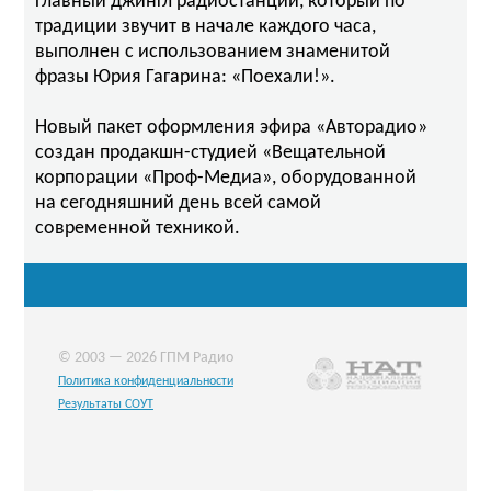
Главный джингл радиостанции, который по
традиции звучит в начале каждого часа,
выполнен с использованием знаменитой
фразы Юрия Гагарина: «Поехали!».
Новый пакет оформления эфира «Авторадио»
создан продакшн-студией «Вещательной
корпорации «Проф-Медиа», оборудованной
на сегодняшний день всей самой
современной техникой.
© 2003 — 2026 ГПМ Радио
Политика конфиденциальности
Результаты СОУТ