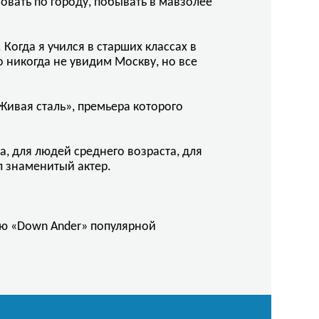
овать по городу, побывать в мавзолее
Когда я учился в старших классах в
о никогда не увидим Москву, но все
Живая сталь», премьера которого
а, для людей среднего возраста, для
л знаменитый актер.
ию «Down Ander» популярной