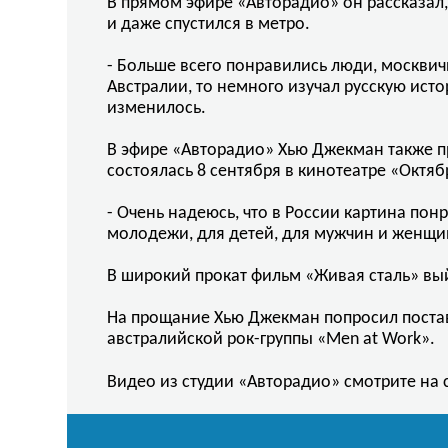
В прямом эфире «Авторадио» он рассказал, 
и даже спустился в метро.
- Больше всего понравились люди, москвич
Австралии, то немного изучал русскую исто
изменилось.
В эфире «Авторадио» Хью Джекман также пр
состоялась 8 сентября в кинотеатре «Октябр
- Очень надеюсь, что в России картина пон
молодежи, для детей, для мужчин и женщин.
В широкий прокат фильм «Живая сталь» вый
На прощание Хью Джекман попросил постав
австралийской рок-группы «Men at Work».
Видео из студии «Авторадио» смотрите на 