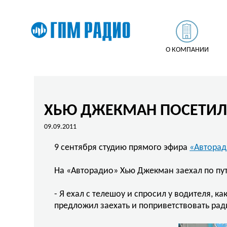
О КОМПАНИИ
ХЬЮ ДЖЕКМАН ПОСЕТИЛ
09.09.2011
9 сентября студию прямого эфира
«Автора
На «Авторадио» Хью Джекман заехал по пу
- Я ехал с телешоу и спросил у водителя, к
предложил заехать и поприветствовать рад