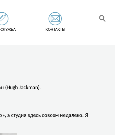
-СЛУЖБА
КОНТАКТЫ
 (Hugh Jackman).
о», а студия здесь совсем недалеко. Я