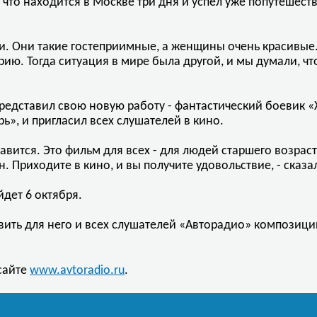
что находится в Москве три дня и успел уже попутешеств
и. Они такие гостеприимные, а женщины очень красивые. 
рию. Тогда ситуация в мире была другой, и мы думали, чт
едставил свою новую работу - фантастический боевик «
ь», и пригласил всех слушателей в кино.
равится. Это фильм для всех - для людей старшего возраст
 Приходите в кино, и вы получите удовольствие, - сказа
дет 6 октября.
ить для него и всех слушателей «Авторадио» композиц
www.avtoradio.ru
сайте
.