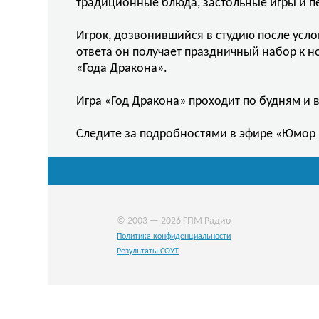
традиционные блюда, застольные игры и п
Игрок, дозвонившийся в студию после услов
ответа он получает праздничный набор к н
«Года Дракона».
Игра «Год Дракона» проходит по будням и 
Следите за подробностями в эфире «Юмор 
© 2003 — 2026 ГПМ Радио
Политика конфиденциальности
Результаты СОУТ