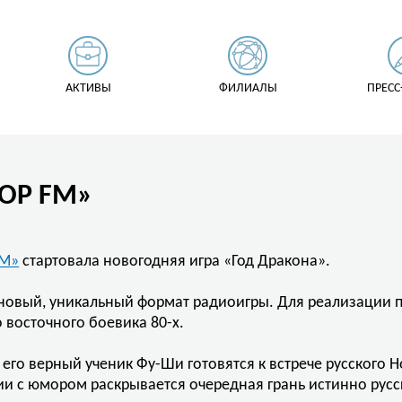
АКТИВЫ
ФИЛИАЛЫ
ПРЕСС
ОР FM»
FM»
стартовала новогодняя игра «Год Дракона».
новый, уникальный формат радиоигры. Для реализации 
 восточного боевика 80-х.
 его верный ученик Фу-Ши готовятся к встрече русского Н
ии с юмором раскрывается очередная грань истинно русс