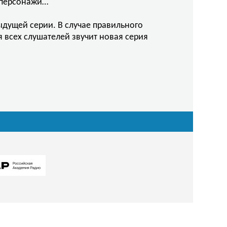
и персонажи…
ыдущей серии. В случае правильного
 всех слушателей звучит новая серия