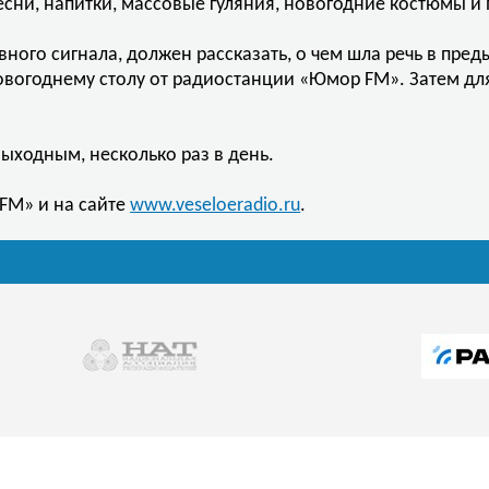
есни, напитки, массовые гуляния, новогодние костюмы 
ного сигнала, должен рассказать, о чем шла речь в пред
овогоднему столу от радиостанции «Юмор FM». Затем для
выходным, несколько раз в день.
FM» и на сайте
www.veseloeradio.ru
.