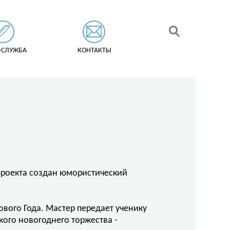
-СЛУЖБА
КОНТАКТЫ
проекта создан юмористический
ового Года. Мастер передает ученику
кого новогоднего торжества -