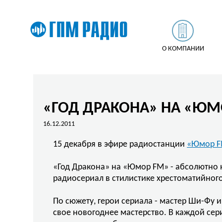
О КОМПАНИИ
«ГОД ДРАКОНА» НА «ЮМ
16.12.2011
15 декабря в эфире радиостанции
«Юмор 
«Год Дракона» на «Юмор FM» - абсолютно 
радиосериал в стилистике хрестоматийного
По сюжету, герои сериала - мастер Ши-Фу и
свое новогоднее мастерство. В каждой сер