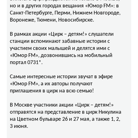
но и в других городах вещания «Юмор FM»: в
Санкт-Петербурге, Перми, Нижнем Новгороде,
Воронеже, Тюмени, Новосибирске.
В рамках акции «Цирк – детям!» слушатели
станции вспоминают забавные истории с
участием своих малышей и делятся ими с
«Юмор FM», дозвонившись на мобильный
портал 0731*.
Самые интересные истории звучат в эфире
«Юмор FM», а их авторы получают
приглашения в цирк на всю семью!
В Москве участники акции «Цирк – детям!»
отправятся на представление в цирк Никулина
на Цветном бульваре 26 и 27 мая, а также 1, 2,
3 июня.