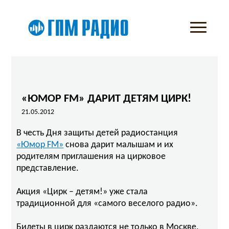
«ЮМОР FM» ДАРИТ ДЕТЯМ ЦИРК!
21.05.2012
В честь Дня защиты детей радиостанция
«Юмор FM»
снова дарит малышам и их
родителям приглашения на цирковое
представление.
Акция «Цирк – детям!» уже стала
традиционной для «самого веселого радио».
Билеты в цирк раздаются не только в Москве,