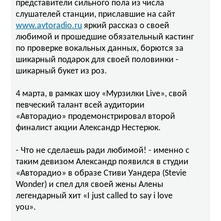
представители сильного пола из числа
слушателей станции, приславшие на сайт
www.avtoradio.ru
яркий рассказ о своей
любимой и прошедшие обязательный кастинг
по проверке вокальных данных, борются за
шикарный подарок для своей половинки -
шикарный букет из роз.
4 марта, в рамках шоу «Мурзилки Live», свой
певческий талант всей аудитории
«Авторадио» продемонстрировал второй
финалист акции Александр Нестерюк.
- Что не сделаешь ради любимой! - именно с
таким девизом Александр появился в студии
«Авторадио» в образе Стиви Уандера (Stevie
Wonder) и спел для своей жены Алены
легендарный хит «I just called to say i love
you».