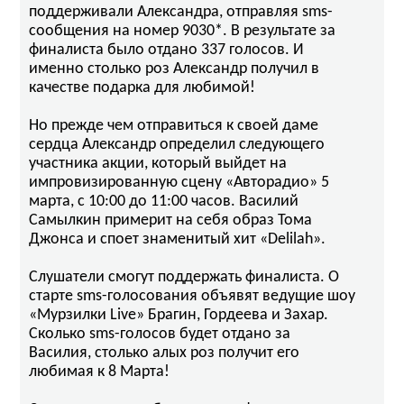
поддерживали Александра, отправляя sms-
сообщения на номер 9030*. В результате за
финалиста было отдано 337 голосов. И
именно столько роз Александр получил в
качестве подарка для любимой!
Но прежде чем отправиться к своей даме
сердца Александр определил следующего
участника акции, который выйдет на
импровизированную сцену «Авторадио» 5
марта, с 10:00 до 11:00 часов. Василий
Самылкин примерит на себя образ Тома
Джонса и споет знаменитый хит «Delilah».
Слушатели смогут поддержать финалиста. О
старте sms-голосования объявят ведущие шоу
«Мурзилки Live» Брагин, Гордеева и Захар.
Сколько sms-голосов будет отдано за
Василия, столько алых роз получит его
любимая к 8 Марта!