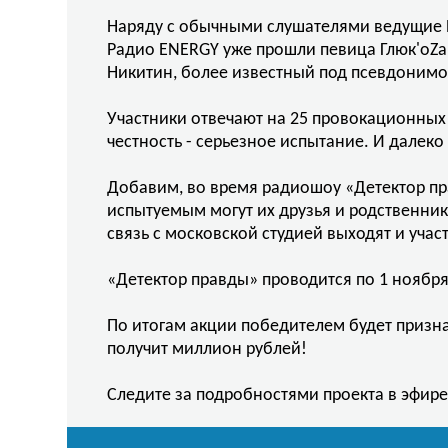
Наряду с обычными слушателями ведущие B
Радио ENERGY уже прошли певица Глюк'oZa,
Никитин, более известный под псевдонимо
Участники отвечают на 25 провокационных 
честность - серьезное испытание. И далеко
Добавим, во время радиошоу «Детектор пр
испытуемым могут их друзья и родственни
связь с московской студией выходят и учас
«Детектор правды» проводится по 1 ноября
По итогам акции победителем будет призн
получит миллион рублей!
Следите за подробностями проекта в эфир