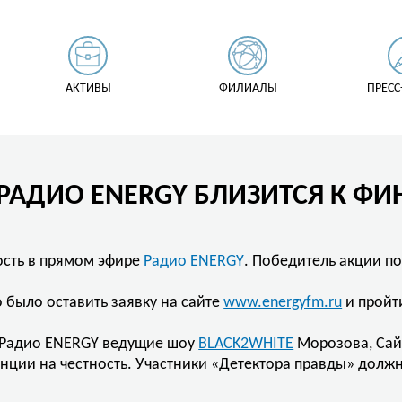
АКТИВЫ
ФИЛИАЛЫ
ПРЕСС
РАДИО ENERGY БЛИЗИТСЯ К ФИ
ность в прямом эфире
Радио ENERGY
. Победитель акции по
 было оставить заявку на сайте
www.energyfm.ru
и пройти
ре Радио ENERGY ведущие шоу
BLACK2WHITE
Морозова, Сай
нции на честность. Участники «Детектора правды» должн