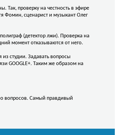
 Так, проверку на честность в эфире
тя Фомин, сценарист и музыкант Олег
полиграф (детектор лжи). Проверка на
едний момент отказываются от него.
 из студии. Задавать вопросы
язи GOOGLE+. Таким же образом на
тво вопросов. Самый правдивый