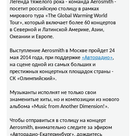
Легенда тяжелого рока - команда Aerosmith -
посетит российскую столицу в рамках
мирового тура «The Global Warming World
Tour», который включает более 60 концертов
в Северной и Латинской Америке, Азии,
Океании и Европе.
Выступление Aerosmith в Москве пройдет 24
мая 2014 года, при поддержке
«Авторадио»
,
на сцене одной из самых больших и
престижных концертных площадок страны -
СК «Олимпийский».
Музыканты исполнят не только свои
знаменитые хиты, но и композиции из нового
альбома «Music from Another Dimension!».
Чтобы отправиться в столицу на концерт
Aerosmith, внимательно следите за эфиром
«Авторадио-Екатеринбург», дождитесь