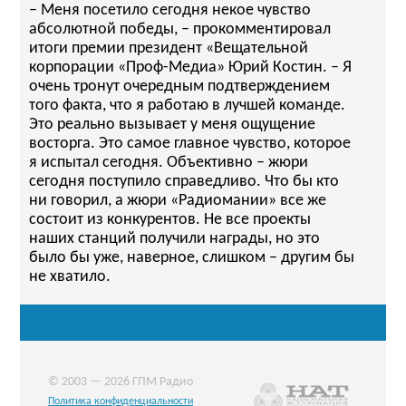
– Меня посетило сегодня некое чувство
абсолютной победы, – прокомментировал
итоги премии президент «Вещательной
корпорации «Проф-Медиа» Юрий Костин. – Я
очень тронут очередным подтверждением
того факта, что я работаю в лучшей команде.
Это реально вызывает у меня ощущение
восторга. Это самое главное чувство, которое
я испытал сегодня. Объективно – жюри
сегодня поступило справедливо. Что бы кто
ни говорил, а жюри «Радиомании» все же
состоит из конкурентов. Не все проекты
наших станций получили награды, но это
было бы уже, наверное, слишком – другим бы
не хватило.
© 2003 — 2026 ГПМ Радио
Политика конфиденциальности