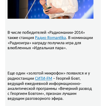
В числе победителей «Радиомании-2014»
Радио Romantika
также станция
. В номинации
«Радиоигра» награду получила игра для
влюбленных «Идеальная пара».
Еще один «золотой микрофон» появился и у
СИТИ-FM
радиостанции
– Георгий Бовт,
ведущий ежедневной информационно-
аналитической программы «Вечерний развод
с Георгием Бовтом», признан лучшим
ведущим разговорного эфира.