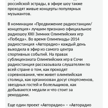
российской эстрады, в эфире шоу также
проходят живые концерты популярных
музыкантов.
В номинации «Продвижение радиостанции/
концепция» лучшим признано официальное
радиошоу XXII Зимних Олимпийских игр
«Победа». Во время Олимпиады-2014
радиостанция «Авторадио» каждый день
выходила в эфир из самого центра
спортивных событий. На правах
сублицензиата Олимпийских игр в Сочи
радиостанция рассказывала слушателям по
всей стране о том, как проходят
соревнования, чем живет олимпийская
столица, как организован досуг спортсменов,
звездных гостей и болельщиков, как
добываются медали и что стоит за
рекордами.
Еще один проект «Авторадио» – «Авторадио