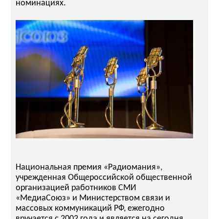
номинациях.
Национальная премия «Радиомания»,
учрежденная Общероссийской общественной
организацией работников СМИ
«МедиаСоюз» и Министерством связи и
массовых коммуникаций РФ, ежегодно
вручается с 2002 года и является на сегодня