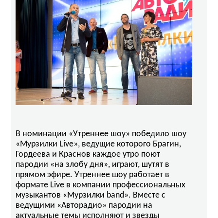
В номинации «Утреннее шоу» победило шоу
«Мурзилки Live», ведущие которого Брагин,
Гордеева и Краснов каждое утро поют
пародии «на злобу дня», играют, шутят в
прямом эфире. Утреннее шоу работает в
формате Live в компании профессиональных
музыкантов «Мурзилки band». Вместе с
ведущими «Авторадио» пародии на
актуальные темы исполняют и звезды