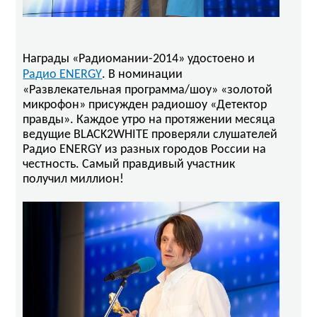
Награды «Радиомании-2014» удостоено и
Радио ENERGY
. В номинации
«Развлекательная программа/шоу» «золотой
микрофон» присужден радиошоу «Детектор
правды». Каждое утро на протяжении месяца
ведущие BLACK2WHITE проверяли слушателей
Радио ENERGY из разных городов России на
честность. Самый правдивый участник
получил миллион!