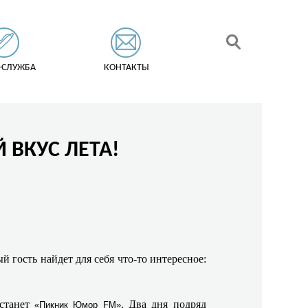
-СЛУЖБА
КОНТАКТЫ
ВКУС ЛЕТА!
 гость найдет для себя что-то интересное:
 станет
. Два дня подряд
«Пикник Юмор FM»