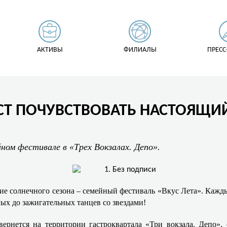
АКТИВЫ
ФИЛИАЛЫ
ПРЕСС
Т ПОЧУВСТВОВАТЬ НАСТОЯЩИЙ 
йном фестивале в «Трех Вокзалах. Депо».
ие солнечного сезона – семейный фестиваль «Вкус Лета». Каждый
лых до зажигательных танцев со звездами!
вернется на территории гастроквартала «Три вокзала. Депо»,