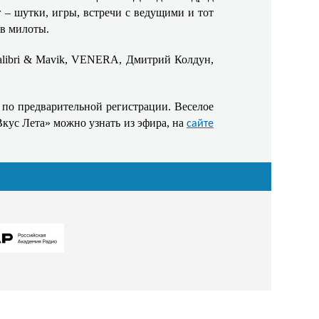
г – шутки, игры, встречи с ведущими и тот
ов милоты.
alibri & Mavik, VENERA, Дмитрий Колдун,
 по предварительной регистрации. Веселое
кус Лета» можно узнать из эфира, на
сайте