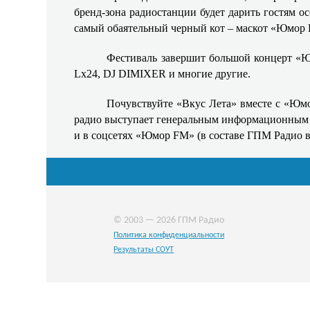
бренд‑зона радиостанции будет дарить гостям ос
самый обаятельный черный кот – маскот «Юмор 
Фестиваль завершит большой концерт «Юм
Lx24, DJ DIMIXER и многие другие.
Почувствуйте «Вкус Лета» вместе с «Юмо
радио выступает генеральным информационным п
и в соцсетях «Юмор FM» (в составе ГПМ Радио 
© 2003 — 2026 ГПМ Радио
Политика конфиденциальности
Результаты СОУТ