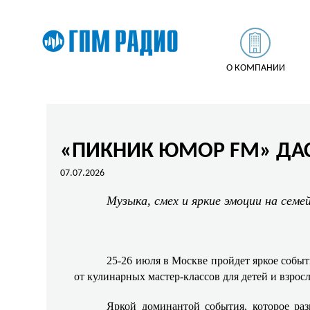
О КОМПАНИИ
«ПИКНИК ЮМОР FM» ДАС
07.07.2026
Музыка, смех и яркие эмоции на семе
25-26 июля в Москве пройдет яркое событ
от кулинарных мастер-классов для детей и взрос
Яркой доминантой события, которое раз