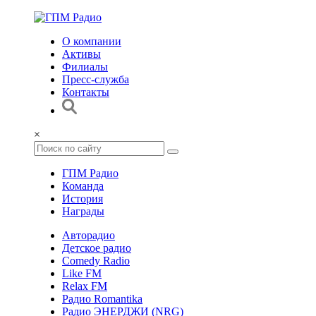
О компании
Активы
Филиалы
Пресс-служба
Контакты
×
ГПМ Радио
Команда
История
Награды
Авторадио
Детское радио
Comedy Radio
Like FM
Relax FM
Радио Romantika
Радио ЭНЕРДЖИ (NRG)