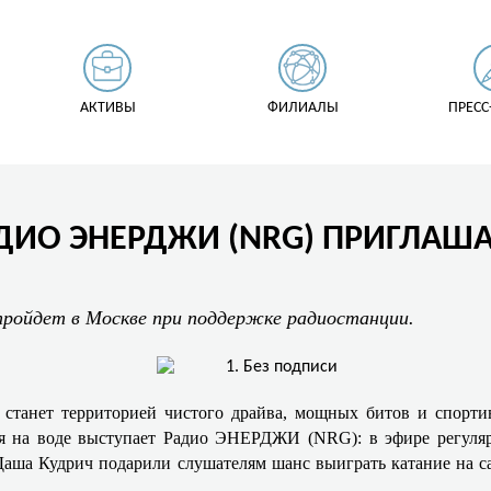
АКТИВЫ
ФИЛИАЛЫ
ПРЕСС
АДИО ЭНЕРДЖИ (NRG) ПРИГЛАША
ройдет в Москве при поддержке радиостанции.
станет территорией чистого драйва, мощных битов и спорти
я на воде выступает Радио ЭНЕРДЖИ (NRG): в эфире регуляр
ша Кудрич подарили слушателям шанс выиграть катание на са