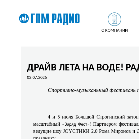
О КОМПАНИИ
ДРАЙВ ЛЕТА НА ВОДЕ! Р
02.07.2026
Спортивно-музыкальный фестиваль п
4 и 5 июля Большой Строгинский затон 
масштабный
! Партнером фестивал
«Заряд Фест»
ведущие шоу JOYСТИКИ 2.0 Рома Миронов и Да
празднику.