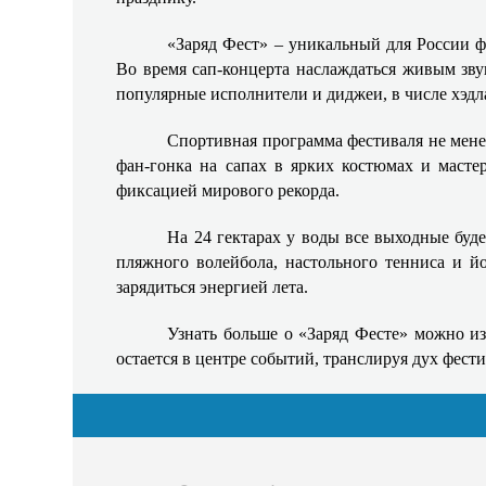
«Заряд Фест» – уникальный для России фо
Во время сап‑концерта наслаждаться живым звук
популярные исполнители и диджеи, в числе хэд
Спортивная программа фестиваля не мене
фан‑гонка на сапах в ярких костюмах и мастер
фиксацией мирового рекорда.
На 24 гектарах у воды все выходные буде
пляжного волейбола, настольного тенниса и й
зарядиться энергией лета.
Узнать больше о «Заряд Фесте» можно и
остается в центре событий, транслируя дух фести