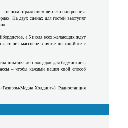
а – точным отражением летнего настроения.
рдах. На двух сценах для гостей выступят
он».
айбордистов, а 5 июля всех желающих ждут
я станет массовое занятие по сап-йоге с
 зоны пикника до площадок для бадминтона,
классы – чтобы каждый нашел свой способ
 «Газпром-Медиа Холдинг»). Радиостанция