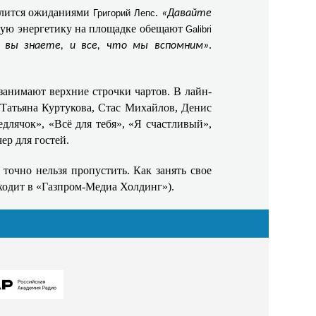
елится ожиданиями
.
Григорий Лепс
«Давайте
ную энергетику на площадке обещают
Galibri
.
 вы знаете, и все, что мы вспомним»
анимают верхние строчки чартов. В лайн-
 Татьяна Куртукова, Стас Михайлов, Денис
длячок», «Всё для тебя», «Я счастливый»,
ер для гостей.
точно нельзя пропустить. Как занять свое
входит в «Газпром-Медиа Холдинг»).