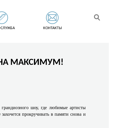
-СЛУЖБА
КОНТАКТЫ
 НА МАКСИМУМ!
ю грандиозного шоу, где любимые артисты
 захочется прокручивать в памяти снова и