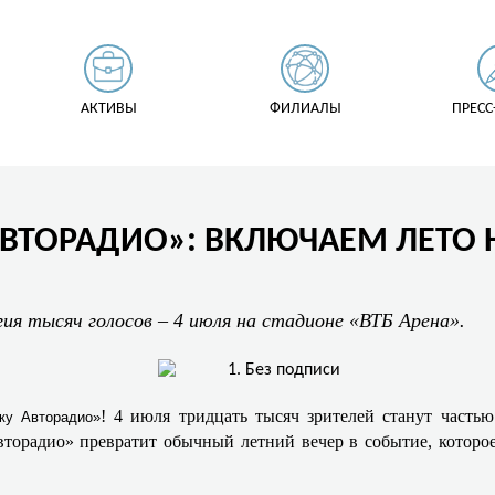
АКТИВЫ
ФИЛИАЛЫ
ПРЕСС
АВТОРАДИО»: ВКЛЮЧАЕМ ЛЕТО
гия тысяч голосов – 4 июля на стадионе «ВТБ Арена».
! 4 июля тридцать тысяч зрителей станут часть
ку Авторадио»
торадио» превратит обычный летний вечер в событие, которое