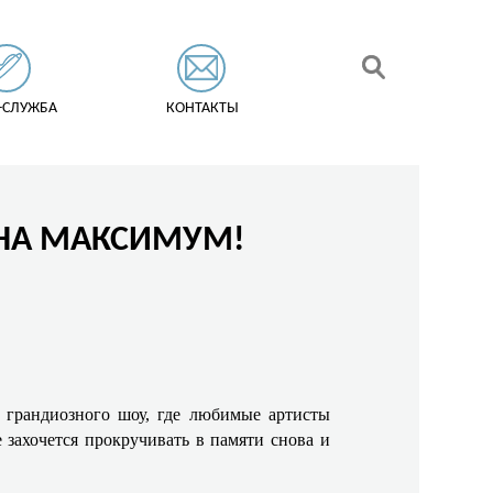
-СЛУЖБА
КОНТАКТЫ
 НА МАКСИМУМ!
ю грандиозного шоу, где любимые артисты
 захочется прокручивать в памяти снова и