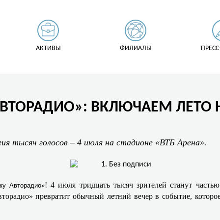
АКТИВЫ
ФИЛИАЛЫ
ПРЕСС
АВТОРАДИО»: ВКЛЮЧАЕМ ЛЕТО
гия тысяч голосов – 4 июля на стадионе «ВТБ Арена».
! 4 июля тридцать тысяч зрителей станут часть
ку Авторадио»
торадио» превратит обычный летний вечер в событие, которое