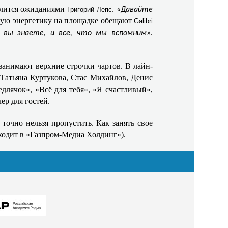
елится ожиданиями
.
Григорий Лепс
«Давайте
ную энергетику на площадке обещают
Galibri
.
 вы знаете, и все, что мы вспомним»
анимают верхние строчки чартов. В лайн-
 Татьяна Куртукова, Стас Михайлов, Денис
длячок», «Всё для тебя», «Я счастливый»,
ер для гостей.
точно нельзя пропустить. Как занять свое
входит в «Газпром-Медиа Холдинг»).