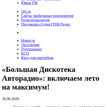
Юмор FM
101.ru
Сайты/ мобильные приложения
Радиотехнология
Продакшн-студия ГПМ Радио
Новости
Эксклюзив
Публикации
КСО
Вход для партнёров
«Большая Дискотека
Авторадио»: включаем лето
на максимум!
30.06.2026