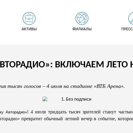
АКТИВЫ
ФИЛИАЛЫ
ПРЕСС
АВТОРАДИО»: ВКЛЮЧАЕМ ЛЕТО
гия тысяч голосов – 4 июля на стадионе «ВТБ Арена».
! 4 июля тридцать тысяч зрителей станут часть
ку Авторадио»
торадио» превратит обычный летний вечер в событие, которое