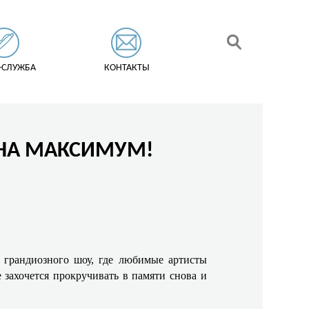
-СЛУЖБА
КОНТАКТЫ
 НА МАКСИМУМ!
ю грандиозного шоу, где любимые артисты
 захочется прокручивать в памяти снова и