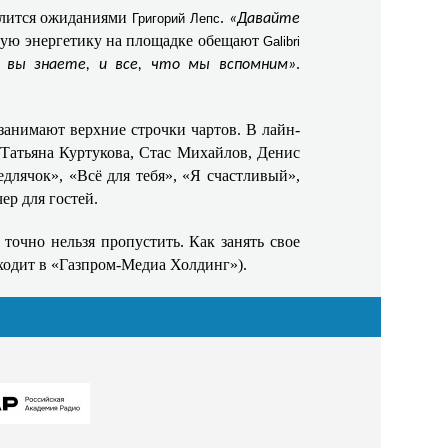
елится ожиданиями
.
Григорий Лепс
«Давайте
ную энергетику на площадке обещают
Galibri
.
 вы знаете, и все, что мы вспомним»
анимают верхние строчки чартов. В лайн-
 Татьяна Куртукова, Стас Михайлов, Денис
длячок», «Всё для тебя», «Я счастливый»,
ер для гостей.
точно нельзя пропустить. Как занять свое
входит в «Газпром-Медиа Холдинг»).