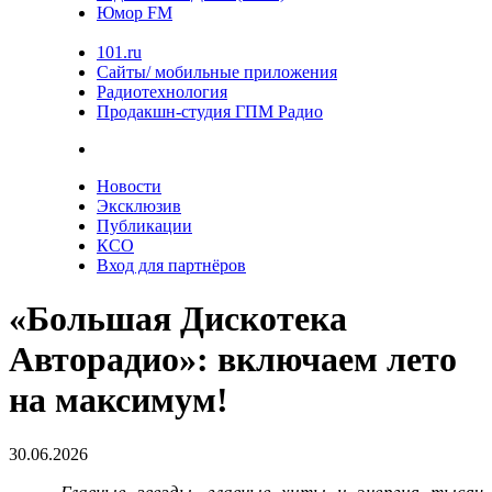
Юмор FM
101.ru
Сайты/ мобильные приложения
Радиотехнология
Продакшн-студия ГПМ Радио
Новости
Эксклюзив
Публикации
КСО
Вход для партнёров
«Большая Дискотека
Авторадио»: включаем лето
на максимум!
30.06.2026