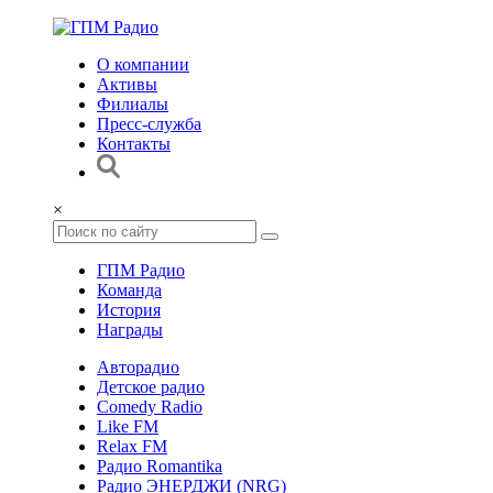
О компании
Активы
Филиалы
Пресс-служба
Контакты
×
ГПМ Радио
Команда
История
Награды
Авторадио
Детское радио
Comedy Radio
Like FM
Relax FM
Радио Romantika
Радио ЭНЕРДЖИ (NRG)