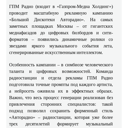
ГПМ Радио (входит в «Газпром-Медиа Холдинг»)
проводит масштабную рекламную кампанию
«Большой Дискотеки Авторадио». На самых
заметных площадках Москвы – от гигантских
медиафасадов до цифровых билбордов и сити-
форматов – появились динамичные ролики со
звездами яркого музыкального события лета,
сгенерированные искусственным интеллектом.
Особенность кампании – в симбиозе человеческого
таланта и цифровых возможностей. Команда
радиостанции и отдела рекламы ГПМ Радио
подготовила точные промпты под каждого артиста,
а нейросеть оживила их в эффектных образах.
Важно, что весь процесс генерации реализован без
привлечения сторонних специалистов: такой
подход позволил сохранить фирменный стиль
«Авторадио» – радиостанции, которая уже более
трех десятилетий формирует музыкальный