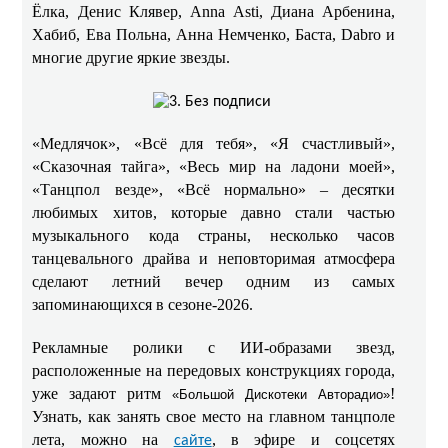
Ёлка, Денис Клявер, Anna Asti, Диана Арбенина,
Хабиб, Ева Польна, Анна Немченко, Баста, Dabro и
многие другие яркие звезды.
«Медлячок», «Всё для тебя», «Я счастливый»,
«Сказочная тайга», «Весь мир на ладони моей»,
«Танцпол везде», «Всё нормально» – десятки
любимых хитов, которые давно стали частью
музыкального кода страны, несколько часов
танцевального драйва и неповторимая атмосфера
сделают летний вечер одним из самых
запоминающихся в сезоне‑2026.
Рекламные ролики с ИИ-образами звезд,
расположенные на передовых конструкциях города,
уже задают ритм
!
«Большой Дискотеки Авторадио»
Узнать, как занять свое место на главном танцполе
лета, можно на
, в эфире и соцсетях
сайте