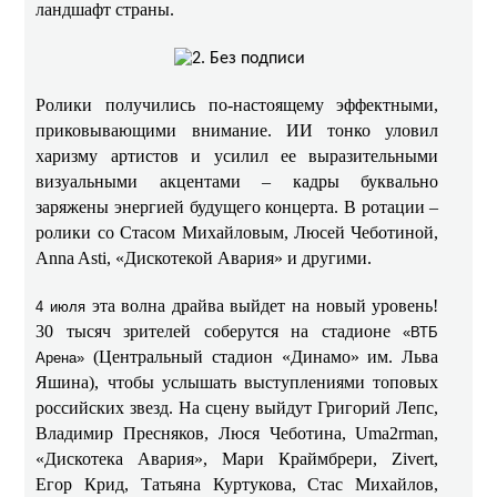
ландшафт страны.
Ролики получились по-настоящему эффектными,
приковывающими внимание. ИИ тонко уловил
харизму артистов и усилил ее выразительными
визуальными акцентами – кадры буквально
заряжены энергией будущего концерта. В ротации –
ролики со Стасом Михайловым, Люсей Чеботиной,
Anna Asti, «Дискотекой Авария» и другими.
эта волна драйва выйдет на новый уровень!
4 июля
30 тысяч зрителей соберутся на стадионе
«ВТБ
(Центральный стадион «Динамо» им. Льва
Арена»
Яшина), чтобы услышать выступлениями топовых
российских звезд. На сцену выйдут Григорий Лепс,
Владимир Пресняков, Люся Чеботина, Uma2rman,
«Дискотека Авария», Мари Краймбрери, Zivert,
Егор Крид, Татьяна Куртукова, Стас Михайлов,