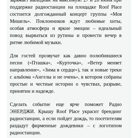
поддержке радиостанции на площадке Roof Place
состоится долгожданный концерт группы «Моя
Мишель». Поклонников ждут любимые хиты,
особая атмосфера и яркие эмоции – идеальный
повод вырваться из рутины и провести вечер в
ритме любимой музыки.
Для гостей прозвучат как давно полюбившиеся
песни («Пташка», «Курточка», «Ветер меняет
направление», «Зима в сердце»), так и новые треки
с альбома «Ангелы и не очень», в котором собраны
простые и честные истории о чувствах, разрыве,
принятии и надежде.
Сделать событие еще ярче поможет Радио
ЭНЕРДЖИ. Крышу Roof Place украсит брендинг
радиостанции, а если пойдет дождь, то посетителям
раздадут фирменные дождевики – с логотипом
радиостанции.