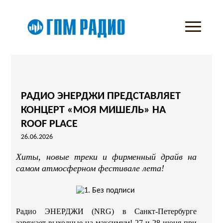
РАДИО ЭНЕРДЖИ ПРЕДСТАВЛЯЕТ
КОНЦЕРТ «МОЯ МИШЕЛЬ» НА
ROOF PLACE
26.06.2026
Хиты, новые треки и фирменный драйв на
самом атмосферном фестивале лета!
Радио ЭНЕРДЖИ (NRG) в Санкт-Петербурге
заряжает выходные на максимум! 27 и 28 июня при