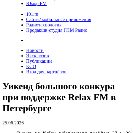
Юмор FM
101.ru
Сайты/ мобильные приложения
Радиотехнология
Продакшн-студия ГПМ Радио
Новости
Эксклюзив
Публикации
КСО
Вход для партнёров
Уикенд большого конкура
при поддержке Relax FM в
Петербурге
25.06.2026