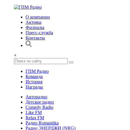
О компании
Активы
Филиалы
Пресс-служба
Контакты
×
ГПМ Радио
Команда
История
Награды
Авторадио
Детское радио
Comedy Radio
Like FM
Relax FM
Радио Romantika
Радио ЭНЕРДЖИ (NRG)