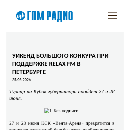
УИКЕНД БОЛЬШОГО КОНКУРА ПРИ
ПОДДЕРЖКЕ RELAX FM В
ПЕТЕРБУРГЕ
25.06.2026
Турнир на Кубок губернатора пройдет 27 и 28
июня.
27 и 28 июня КСК «Вента‑Арена» превратится в
эпицентр элегантной борьбы: здесь пройдет турнир