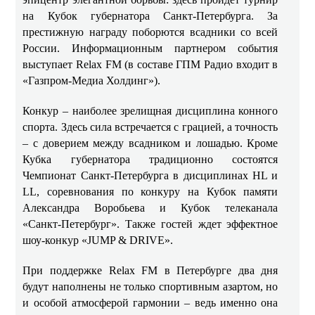
на Кубок губернатора Санкт‑Петербурга. За
престижную награду поборются всадники со всей
России. Информационным партнером события
выступает Relax FM (в составе ГПМ Радио входит в
«Газпром-Медиа Холдинг»).
Конкур – наиболее зрелищная дисциплина конного
спорта. Здесь сила встречается с грацией, а точность
– с доверием между всадником и лошадью. Кроме
Кубка губернатора традиционно состоятся
Чемпионат Санкт‑Петербурга в дисциплинах HL и
LL, соревнования по конкуру на Кубок памяти
Александра Воробьева и Кубок телеканала
«Санкт‑Петербург». Также гостей ждет эффектное
шоу‑конкур «JUMP & DRIVE».
При поддержке Relax FM в Петербурге два дня
будут наполнены не только спортивным азартом, но
и особой атмосферой гармонии – ведь именно она