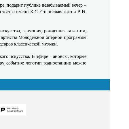
ре, подарит публике незабываемый вечер –
 театра имени К.С. Станиславского и В.И.
искусства, гармония, рожденная талантом,
в, артисты Молодежной оперной программы
едевров классической музыки.
ого искусства. В эфире – анонсы, которые
еру события: логотип радиостанции можно