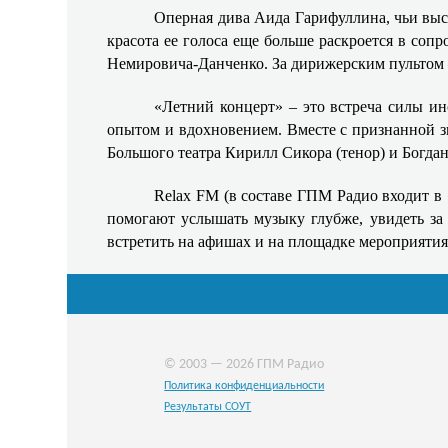
Оперная дива Аида Гарифуллина, чьи выс
красота ее голоса еще больше раскроется в соп
Немировича-Данченко. За дирижерским пультом 
«Летний концерт» – это встреча силы ин
опытом и вдохновением. Вместе с признанной 
Большого театра Кирилл Сикора (тенор) и Богда
Relax FM (в составе ГПМ Радио входит в
помогают услышать музыку глубже, увидеть за
встретить на афишах и на площадке мероприятия
© 2003 — 2026 ГПМ Радио
Политика конфиденциальности
Результаты СОУТ