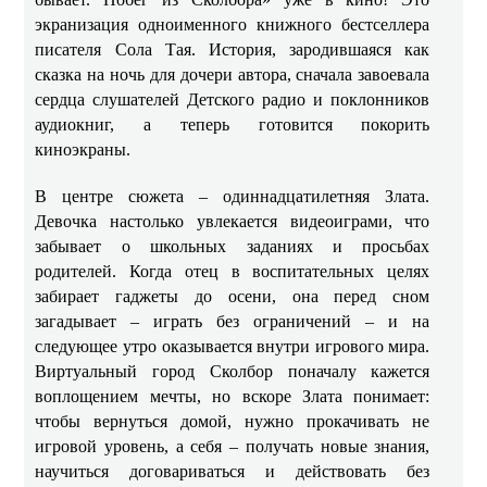
экранизация одноименного книжного бестселлера
писателя Сола Тая. История, зародившаяся как
сказка на ночь для дочери автора, сначала завоевала
сердца слушателей Детского радио и поклонников
аудиокниг, а теперь готовится покорить
киноэкраны.
В центре сюжета – одиннадцатилетняя Злата.
Девочка настолько увлекается видеоиграми, что
забывает о школьных заданиях и просьбах
родителей. Когда отец в воспитательных целях
забирает гаджеты до осени, она перед сном
загадывает – играть без ограничений – и на
следующее утро оказывается внутри игрового мира.
Виртуальный город Сколбор поначалу кажется
воплощением мечты, но вскоре Злата понимает:
чтобы вернуться домой, нужно прокачивать не
игровой уровень, а себя – получать новые знания,
научиться договариваться и действовать без