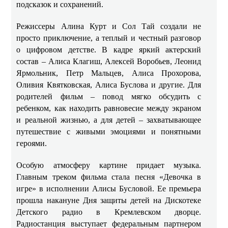
подсказок и сохранений.
Режиссеры Алина Курт и Сол Тай создали не
просто приключение, а теплый и честный разговор
о цифровом детстве. В кадре яркий актерский
состав – Алиса Клагиш, Алексей Воробьев, Леонид
Ярмольник, Петр Мальцев, Алиса Прохорова,
Оливия Квятковская, Алиса Буслова и другие. Для
родителей фильм – повод мягко обсудить с
ребенком, как находить равновесие между экраном
и реальной жизнью, а для детей – захватывающее
путешествие с живыми эмоциями и понятными
героями.
Особую атмосферу картине придает музыка.
Главным треком фильма стала песня «Девочка в
игре» в исполнении Алисы Бусловой. Ее премьера
прошла накануне Дня защиты детей на Дискотеке
Детского радио в Кремлевском дворце.
Радиостанция выступает федеральным партнером