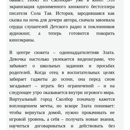
экранизация одноименного книжного бестселлера
писателя Сола Тая. История, зародившаяся как
сказка на ночь для дочери автора, сначала завоевала
сердца слушателей Детского радио и поклонников
аудиокниг, а теперь готовится покорить
киноэкраны.
В центре сюжета – одиннадцатилетняя Злата.
Девочка настолько увлекается видеоиграми, что
забывает о школьных заданиях и просьбах
родителей. Когда отец в воспитательных целях
забирает гаджеты до осени, она перед сном
загадывает – играть без ограничений – и на
следующее утро оказывается внутри игрового мира.
Виртуальный город Сколбор поначалу кажется
воплощением мечты, но вскоре Злата понимает:
чтобы вернуться домой, нужно прокачивать не
игровой уровень, а себя – получать новые знания,
научиться договариваться и действовать без