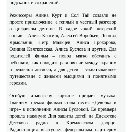
подсказок и сохранений.
Режиссеры Алина Курт и Сол Тай создали не
просто приключение, а теплый и честный разговор
о цифровом детстве. В кадре яркий актерский
состав – Алиса Клагиш, Алексей Воробьев, Леонид
Ярмольник, Петр Мальцев, Алиса Прохорова,
Оливия Квятковская, Алиса Буслова и другие. Для
родителей фильм – повод мягко обсудить с
ребенком, как находить равновесие между экраном
и реальной жизнью, а для детей – захватывающее
путешествие с живыми эмоциями и понятными
героями.
Особую атмосферу картине придает музыка.
Главным треком фильма стала песня «Девочка в
игре» в исполнении Алисы Бусловой. Ее премьера
прошла накануне Дня защиты детей на Дискотеке
Детского радио в Кремлевском дворце.
Радиостанция выступает федеральным партнером