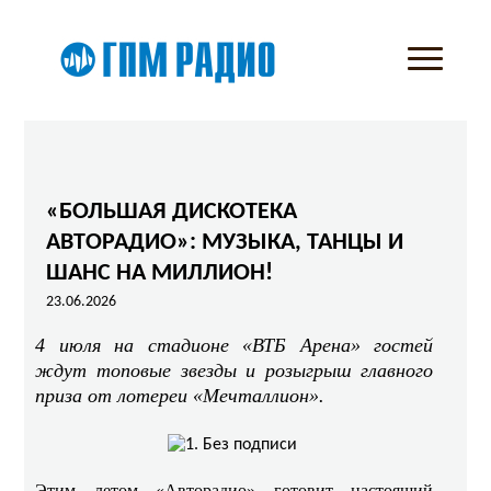
«БОЛЬШАЯ ДИСКОТЕКА
АВТОРАДИО»: МУЗЫКА, ТАНЦЫ И
ШАНС НА МИЛЛИОН!
23.06.2026
4 июля на стадионе «ВТБ Арена» гостей
ждут топовые звезды и розыгрыш главного
приза от лотереи «Мечталлион».
Этим летом «Авторадио» готовит настоящий