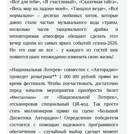
«Всё для тебя», «Я счастливый», «Сказочная тайга»,
«Весь мир на ладони моей», «Танцпол везде», «Всё
нормально» – десятки любимых хитов, которые
давно стали частью музыкального кода страны,
несколько часов танцевального драйва и
неповторимая атмосфера обещают сделать этот
вечер одним из самых ярких событий сезона‑2026.
Но это еще не все – у каждого из гостей шоу
появится шанс неожиданно изменить свою жизнь!
«Национальная Лотерея» совместно с «Авторадио»
проведет розыгрыш**
рублей прямо во
1 000 000
время фестиваля. Чтобы поучаствовать, достаточно
перед началом мероприятия приобрести билет
от «Национальной Лотереи»,
«Мечталлион»
отсканировав специальный QR‑код. Так просто
стать миллионером прямо на сцене «Большой
Дискотеки Авторадио»! Определение победителя
состоится с помощью надежного программного
обеспечения – случайный выбор сделает момент