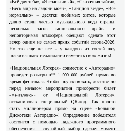
«Всё для тебя», «Я счастливый», «Сказочная тайга»,
«Весь мир на ладони моей», «Танцпол везде», «Всё
нормально» – десятки любимых хитов, которые
давно стали частью музыкального кода страны,
несколько часов танцевального драйва и
неповторимая атмосфера обещают сделать этот
вечер одним из самых ярких событий сезона‑2026.
Но это еще не все – у каждого из гостей шоу
появится шанс неожиданно изменить свою жизнь!
«Национальная Лотерея» совместно с «Авторадио»
проведет розыгрыш**
рублей прямо во
1 000 000
время фестиваля. Чтобы поучаствовать, достаточно
перед началом мероприятия приобрести билет
от «Национальной Лотереи»,
«Мечталлион»
отсканировав специальный QR‑код. Так просто
стать миллионером прямо на сцене «Большой
Дискотеки Авторадио»! Определение победителя
состоится с помощью надежного программного
обеспечения – случайный выбор сделает момент