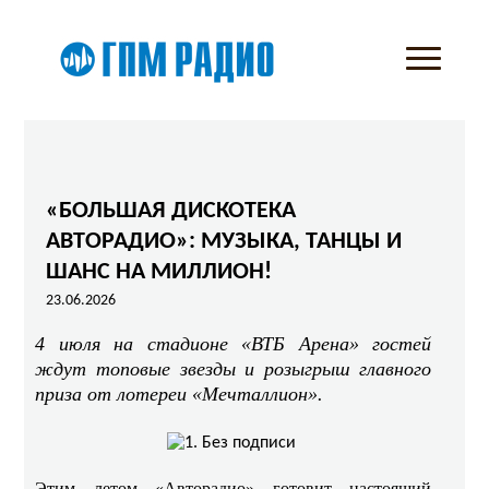
«БОЛЬШАЯ ДИСКОТЕКА
АВТОРАДИО»: МУЗЫКА, ТАНЦЫ И
ШАНС НА МИЛЛИОН!
23.06.2026
4 июля на стадионе «ВТБ Арена» гостей
ждут топовые звезды и розыгрыш главного
приза от лотереи «Мечталлион».
Этим летом «Авторадио» готовит настоящий