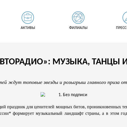
АКТИВЫ
ФИЛИАЛЫ
ПРЕСС
ВТОРАДИО»: МУЗЫКА, ТАНЦЫ 
стей ждут топовые звезды и розыгрыш главного приза о
ий праздник для ценителей мощных битов, проникновенных текс
оссии* формирует музыкальный ландшафт страны, а в этом год