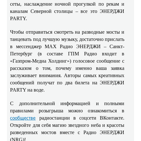
сеты, наслаждение ночной прогулкой по рекам и
каналам Северной столицы – все это ЭНЕРДЖИ
PARTY.
Чтобы отправиться смотреть на разводные мосты и
танцевать под лучшую музыку, достаточно прислать
в мессенджер МАХ Радио ЭНЕРДЖИ – Санкт-
Петербург (в составе ГПМ Радио входит в
«Газпром‑Медиа Холдинг») голосовое сообщение с
рассказом о том, почему именно ваша заявка
заслуживает внимания. Авторы самых креативных
сообщений получат по два билета на ЭНЕРДЖИ
PARTY на воде.
С дополнительной информацией и полными
правилами розыгрыша можно ознакомиться в
радиостанции в соцсети ВКонтакте.
сообществе
Откройте для себя магию звездного неба и красоты
разведенных мостов вместе с Радио ЭНЕРДЖИ
(NRG)!