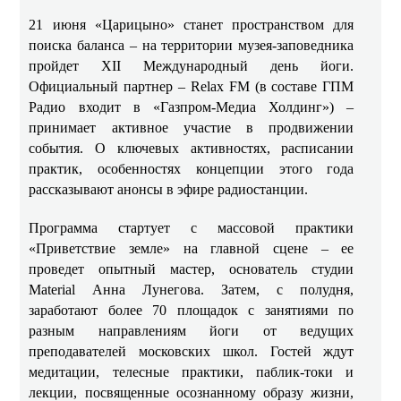
21 июня «Царицыно» станет пространством для
поиска баланса – на территории музея‑заповедника
пройдет XII Международный день йоги.
Официальный партнер – Relax FM (в составе ГПМ
Радио входит в «Газпром‑Медиа Холдинг») –
принимает активное участие в продвижении
события. О ключевых активностях, расписании
практик, особенностях концепции этого года
рассказывают анонсы в эфире радиостанции.
Программа стартует с массовой практики
«Приветствие земле» на главной сцене – ее
проведет опытный мастер, основатель студии
Material Анна Лунегова. Затем, с полудня,
заработают более 70 площадок с занятиями по
разным направлениям йоги от ведущих
преподавателей московских школ. Гостей ждут
медитации, телесные практики, паблик-токи и
лекции, посвященные осознанному образу жизни,