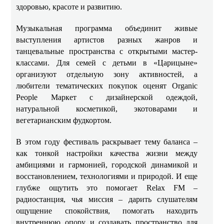
здоровью, красоте и развитию.
Музыкальная программа объединит живые
выступления артистов разных жанров и
танцевальные пространства с открытыми мастер-
классами. Для семей с детьми в «Царицыне»
организуют отдельную зону активностей, а
любители тематических покупок оценят Organic
People Маркет с дизайнерской одеждой,
натуральной косметикой, экотоварами и
вегетарианским фудкортом.
В этом году фестиваль раскрывает тему баланса –
как тонкой настройки качества жизни между
амбициями и гармонией, городской динамикой и
восстановлением, технологиями и природой. И еще
глубже ощутить это помогает Relax FM –
радиостанция, чья миссия – дарить слушателям
ощущение спокойствия, помогать находить
внутреннюю опору и создавать пространство для